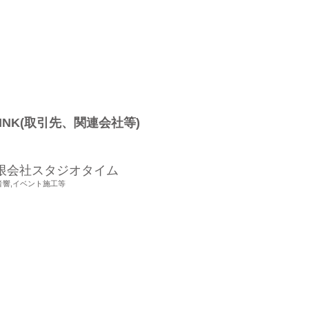
LINK(取引先、関連会社等)
限会社スタジオタイム
,音響,イベント施工等